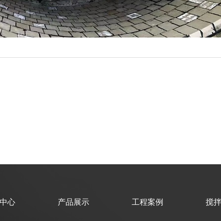
中心
产品展示
工程案例
搅