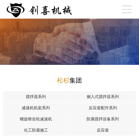
松杉
集团
搅拌器系列
侧入式搅拌器系列
减速机机架系列
反应釜配件系列
螺旋锥齿轮减速机
防腐搅拌设备系列
化工防腐施工
反应釜