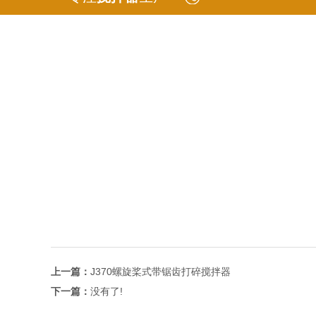
上一篇：
J370螺旋桨式带锯齿打碎搅拌器
下一篇：
没有了!