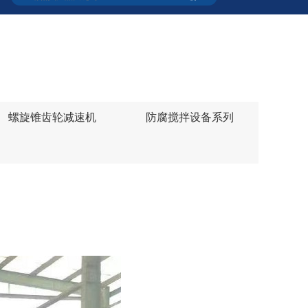
螺旋锥齿轮减速机
防腐搅拌设备系列