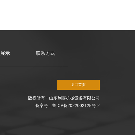
拌展示
联系方式
返回首页
版权所有：山东钊喜机械设备有限公司
备案号：
鲁ICP备2022002125号-2