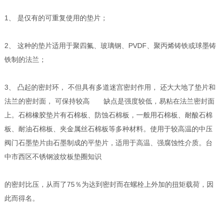
1、 是仅有的可重复使用的垫片；
2、 这种的垫片适用于聚四氟、玻璃钢、PVDF、聚丙烯铸铁或球墨铸
铁制的法兰；
3、 凸起的密封环， 不但具有多道迷宫密封作用， 还大大地了垫片和
法兰的密封面， 可保持较高 缺点是强度较低，易粘在法兰密封面
上。石棉橡胶垫片有石棉板、防蚀石棉板，一般用石棉板、耐酸石棉
板、耐油石棉板、夹金属丝石棉板等多种材料。使用于较高温的中压
阀门石墨垫片由石墨制成的平垫片，适用于高温、强腐蚀性介质。台
中市西区不锈钢波纹板垫圈知识
的密封比压，从而了75％为达到密封而在螺栓上外加的扭矩载荷，因
此而得名。