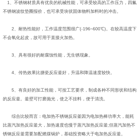
1、不锈钢材质具有优良的机械性能，可承受较高的工作压力，四氟
不锈钢波纹垫圈报价，也可承受块状固体物料加料时的冲击。
2、耐热性能好，工作温度范围很广(-196~600℃)。在较高温度下
不会氧化起皮，故可用于直接火加热。
3、具有很好的耐腐蚀性能，无生锈现象。
4、传热效果比搪瓷反应釜好，升温和降温速度较快。
5、有良好的加工性能，可按工艺要求，制成各种不同形状和结构
的反应釜。釜壁可打磨抛光，使之不挂料，便于清洗。
综合比较而言：电加热不锈钢反应釜因为电加热棒功率大，能耗
比蒸汽加热反应釜大，加热速度也慢于蒸汽加热反应釜;但蒸汽加热不
锈钢反应釜需要加配燃煤锅炉，基础投资略大于电加热反应釜。