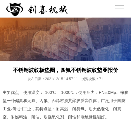
不锈钢波纹板垫圈，四氟不锈钢波纹垫圈报价
发布日期：2021/12/15 14:57:11 浏览次数：
71
主要优点：使用温度：-100℃— 1000℃；使用压力：PN5.0Mp。橡胶
垫一种偏氟和无氟、丙氟、丙烯材质共聚胶质弹性体，广泛用于国防
工业和民用工业，其特点是：耐高温、耐臭氧、耐天然老化、耐真
空、耐燃料油、耐油、耐强氧化剂、耐性和电绝缘性能好。