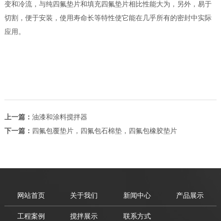
变和冷流，与纯四氟垫片和填充四氟垫片相比性能大为，另外，易于
切割，便于安装，使用寿命长等特性使它能在几乎所有的密封中实际
应用。
上一篇：
油漆和涂料搅拌器
下一篇：
四氟包覆垫片，四氟包石棉垫，四氟包橡胶垫片
网站首页
关于我们
新闻中心
产品展示
工程案例
搅拌展示
联系方式