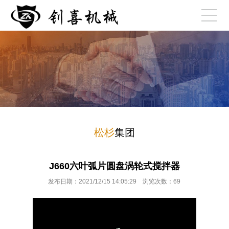
松杉
集团
J660六叶弧片圆盘涡轮式搅拌器
发布日期：2021/12/15 14:05:29 浏览次数：
69