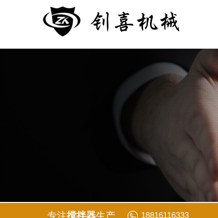
专注
搅拌器
生产
18816116333