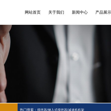
网站首页
关于我们
新闻中心
产品展
热门搜索：
搅拌器/侧入式搅拌器/减速机机架